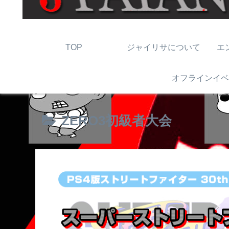
TOP
ジャイリサについて
エ
オフラインイベ
ZERO3初級者大会