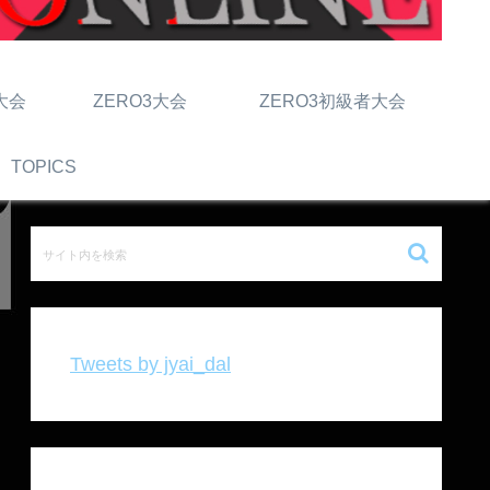
大会
ZERO3大会
ZERO3初級者大会
TOPICS
Tweets by jyai_dal