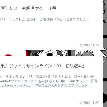
動画】０３ 初級者大会 ４番
プロードしました ご参加・ご視聴ありがとうございました！
2019.11.28
果】ジャイリサオンライン「03」初級者4番
イリサオンライン「03」初級者4番結果 3人参加、総当り5先 優
kenta-kobe リュウ 2位： もみお さくら 3位： Jun ナッシュ 前回
たkenta-kobeさんが、前回2位のもみおさんにフルセット...
2019.11.27