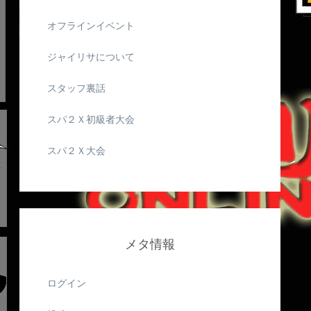
オフラインイベント
ジャイリサについて
スタッフ裏話
スパ２Ｘ初級者大会
スパ２Ｘ大会
メタ情報
ログイン