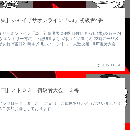
集】ジャイリサオンライン「03」初級者4番
イリサオンライン「03」初級者大会4番 日付11月27日(水)22時～24
ろ エントリー方法：下記URLより 締切：11/26（火)22時に一旦〆
があれば当日21時本〆 形式：エントリー人数次第 LINE推奨大会
2019.11.19
動画】スト０３ 初級者大会 ３番
アップロードしました！ ご参加 ご視聴ありがとうございました！
のご参加お待ちしております！