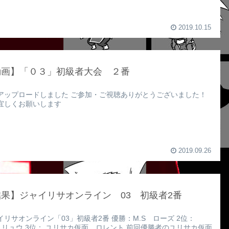
2019.10.15
動画】「０３」初級者大会 ２番
アップロードしました ご参加・ご視聴ありがとうございました！
宜しくお願いします
2019.09.26
果】ジャイリサオンライン 03 初級者2番
イリサオンライン「03」初級者2番 優勝：M.S ローズ 2位：
n リュウ 3位： ユリサカ仮面 ロレント 前回優勝者のユリサカ仮面