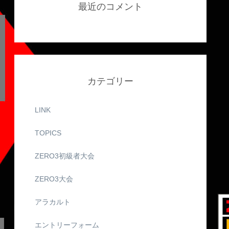
最近のコメント
カテゴリー
LINK
TOPICS
ZERO3初級者大会
ZERO3大会
アラカルト
エントリーフォーム